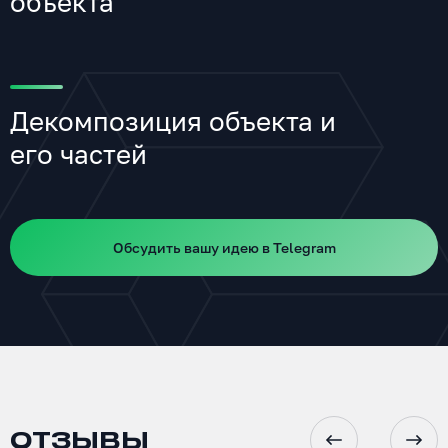
объекта
Декомпозиция объекта и
его частей
Обсудить вашу идею в Telegram
ОТЗЫВЫ