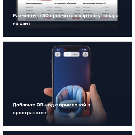
Разместите 3D просмотр в карточку товара
на сайт
Добавьте QR-код с примеркой в
пространстве