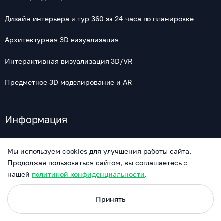
Дизайн интерьера и тур 360 за 24 часа по планировке
Архитектурная 3D визуализация
Интерактивная визуализация 3D/VR
Предметное 3D моделирование и AR
Информация
Новости
Мы используем cookies для улучшения работы сайта.
Продолжая пользоваться сайтом, вы соглашаетесь с
О нас
нашей
политикой конфиденциальности
.
Контакты
Принять
Политика в отношении обработки персональных данных