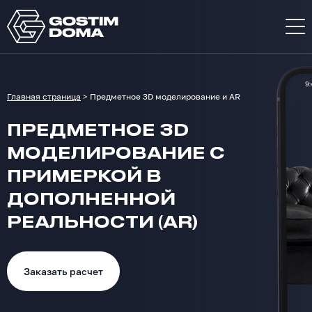
Главная страница
>
Предметное 3D моделирование и AR
ПРЕДМЕТНОЕ 3D
МОДЕЛИРОВАНИЕ С
ПРИМЕРКОЙ В
ДОПОЛНЕННОЙ
РЕАЛЬНОСТИ (AR)
Заказать расчет