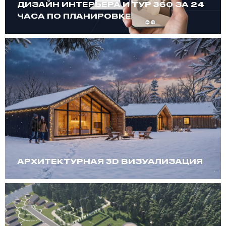
ДИЗАЙН ИНТЕРЬЕРА И ТУР 360 ЗА 24
ЧАСА ПО ПЛАНИРОВКЕ
АРХИТЕКТУРНАЯ 3D ВИЗУАЛИЗАЦИЯ