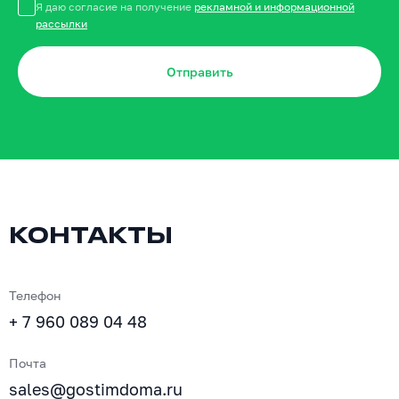
Я даю согласие на получение
рекламной и информационной
рассылки
Отправить
КОНТАКТЫ
Телефон
+ 7 960 089 04 48
Почта
sales@gostimdoma.ru