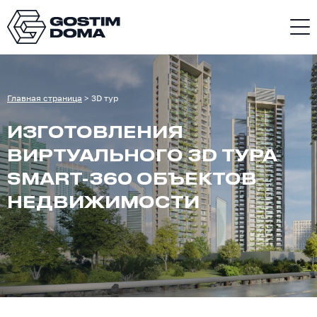
Главная страница
>
3D тур
ИЗГОТОВЛЕНИЯ
ВИРТУАЛЬНОГО 3D ТУРА
SMART-360 ОБЪЕКТОВ
НЕДВИЖИМОСТИ