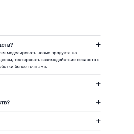
дств?
ям моделировать новые продукта на
ессы, тестировать взаимодействие лекарств с
аботки более точными.
ств?