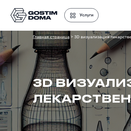
Услуги
Главная страница
>
3D визуализация лекарств
3D ВИЗУАЛИ
ЛЕКАРСТВЕН