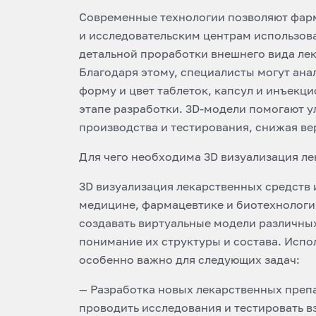
Современные технологии позволяют фа
и исследовательским центрам использова
детальной проработки внешнего вида ле
Благодаря этому, специалисты могут ана
форму и цвет таблеток, капсул и инъекц
этапе разработки. 3D-модели помогают 
производства и тестирования, снижая ве
Для чего необходима 3D визуализация л
3D визуализация лекарственных средств 
медицине, фармацевтике и биотехнологи
создавать виртуальные модели различных
понимание их структуры и состава. Испо
особенно важно для следующих задач:
— Разработка новых лекарственных препа
проводить исследования и тестировать в