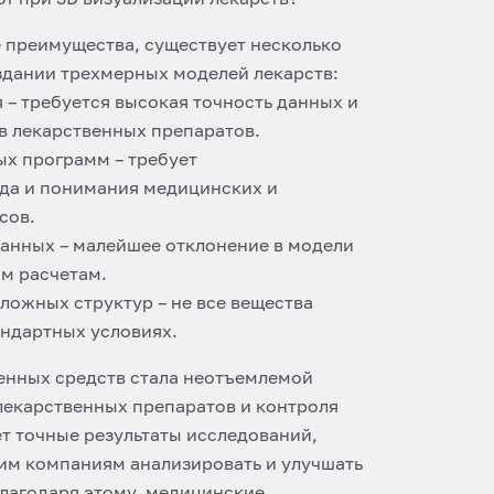
 преимущества, существует несколько
здании трехмерных моделей лекарств:
– требуется высокая точность данных и
в лекарственных препаратов.
х программ – требует
да и понимания медицинских и
сов.
анных – малейшее отклонение в модели
м расчетам.
ложных структур – не все вещества
ндартных условиях.
енных средств стала неотъемлемой
лекарственных препаратов и контроля
ет точные результаты исследований,
им компаниям анализировать и улучшать
лагодаря этому, медицинские