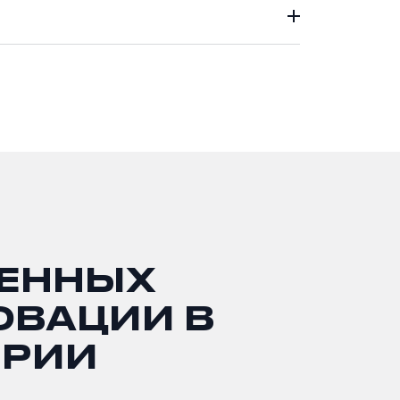
ВЕННЫХ
ОВАЦИИ В
ТРИИ