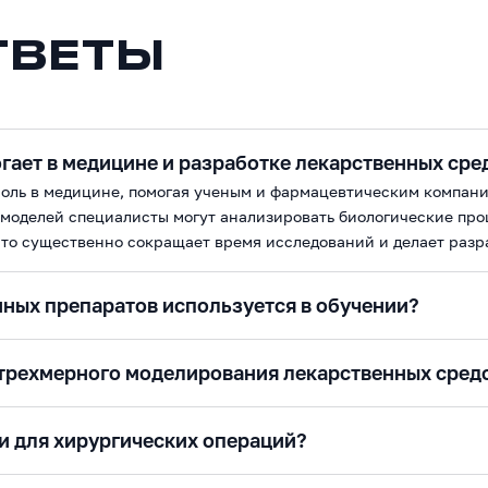
ТВЕТЫ
ает в медицине и разработке лекарственных сре
оль в медицине, помогая ученым и фармацевтическим компани
оделей специалисты могут анализировать биологические проц
Это существенно сокращает время исследований и делает разр
ных препаратов используется в обучении?
 трехмерного моделирования лекарственных сред
и для хирургических операций?