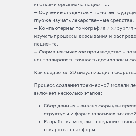
клетками организма пациента.
— Обучение студентов – помогает будущ
глубже изучать лекарственные средства.
— Компьютерная томография и хирургия 
изучать процессы всасывания и распреде
пациента.
— Фармацевтическое производство – по
контролировать точность дозировок и ф
Как создается 3D визуализация лекарств
Процесс создания трехмерной модели ле
включает несколько этапов:
Сбор данных – анализ формулы преп
структуры и фармакологических свой
Разработка модели – создание точн
лекарственных форм.