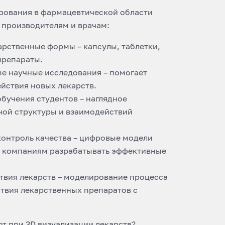
рования в фармацевтической области
 производителям и врачам:
арственные формы – капсулы, таблетки,
препараты.
е научные исследования – помогает
йствия новых лекарств.
бучения студентов – наглядное
ной структуры и взаимодействий
контроль качества – цифровые модели
 компаниям разрабатывать эффективные
твия лекарств – моделирование процесса
твия лекарственных препаратов с
т при 3D визуализации лекарств?