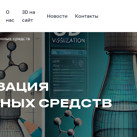
О
3D на
Новости
Контакты
нас
сайт
енных средств
ЗАЦИЯ
НЫХ СРЕДСТВ