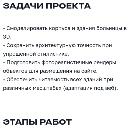
ЗАДАЧИ ПРОЕКТА
• Смоделировать корпуса и здания больницы в
3D.
• Сохранить архитектурную точность при
упрощённой стилистике.
• Подготовить фотореалистичные рендеры
объектов для размещения на сайте.
• Обеспечить читаемость всех зданий при
различных масштабах (адаптация под веб).
ЭТАПЫ РАБОТ